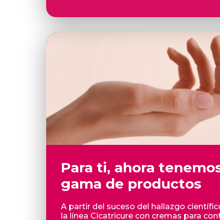
Para ti, ahora tenemo
gama de productos
A partir del suceso del hallazgo cient
la línea Cicatricure con cremas para co