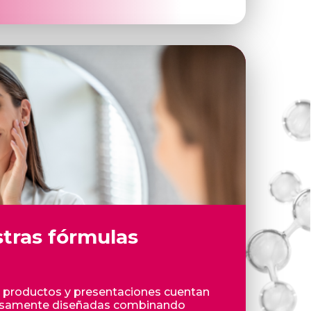
tras fórmulas
 productos y presentaciones cuentan
osamente diseñadas combinando