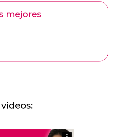
as mejores
 videos: