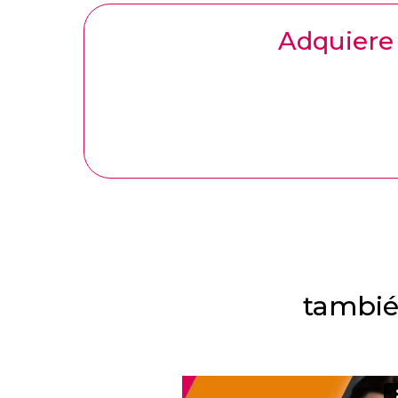
Adquiere 
también