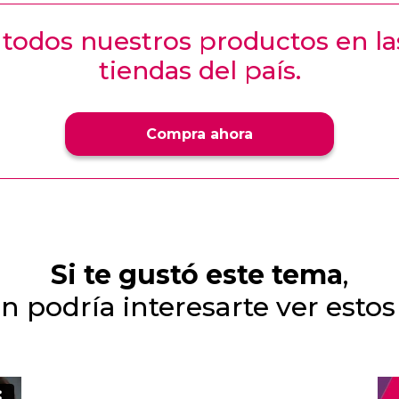
todos nuestros productos en l
tiendas del país.
Compra ahora
Si te gustó este tema
,
 podría interesarte ver estos