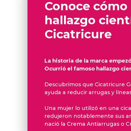
Conoce cómo o
hallazgo cient
Cicatricure
La historia de la marca empezó
Ocurrió el famoso hallazgo cie
Descubrimos que Cicatricure Gel
ayuda a reducir arrugas y línea
Una mujer lo utilizó en una cica
redujeron notablemente sus arr
nació la Crema Antiarrugas o C