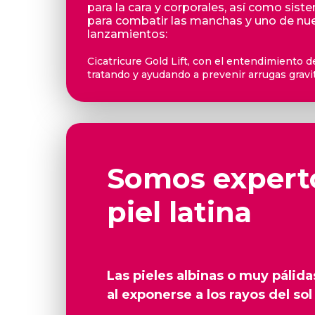
para la cara y corporales, así como sis
para combatir las manchas y uno de nu
lanzamientos:
Cicatricure Gold Lift, con el entendimiento d
tratando y ayudando a prevenir arrugas gravi
Somos experto
piel latina
Las pieles albinas o muy pálid
al exponerse a los rayos del s