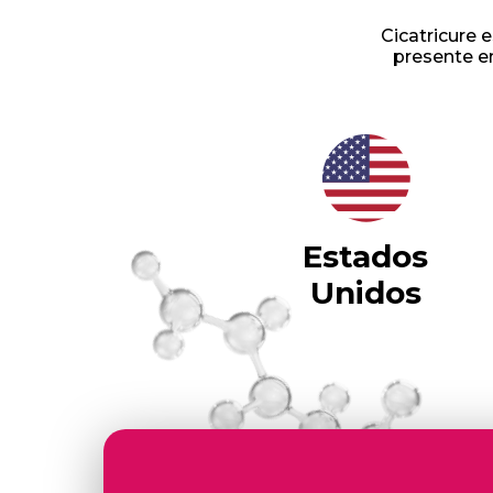
Cicatricure
presente e
Estados
Unidos