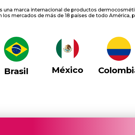
 es una marca internacional de productos dermocosméti
n los mercados de más de 18 países de todo América, p
México
Colombi
Brasil