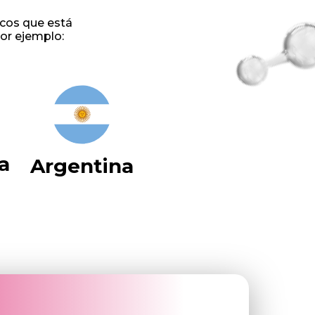
cos que está
or ejemplo:
a
Argentina