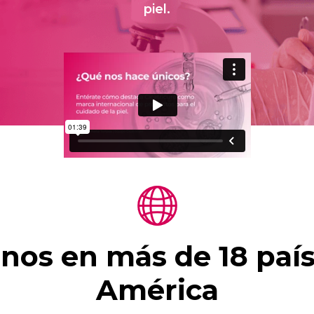
piel.
nos en más de 18 país
América