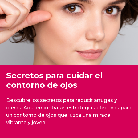
Secretos para cuidar el
contorno de ojos
Descubre los secretos para reducir arrugas y
ojeras. Aquí encontrarás estrategias efectivas para
un contorno de ojos que luzca una mirada
vibrante y joven